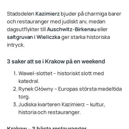
Stadsdelen
Kazimierz
bjuder på charmiga barer
och restauranger med judiskt arv, medan
dagsutflykter till
Auschwitz-Birkenau
eller
saltgruvan i Wieliczka
ger starka historiska
intryck.
3 saker att se i Krakow på en weekend
Wawel-slottet – historiskt slott med
katedral.
Rynek Główny – Europas största medeltida
torg.
Judiska kvarteren Kazimierz – kultur,
historia och restauranger.
Krakow – 3 bästa restauranger