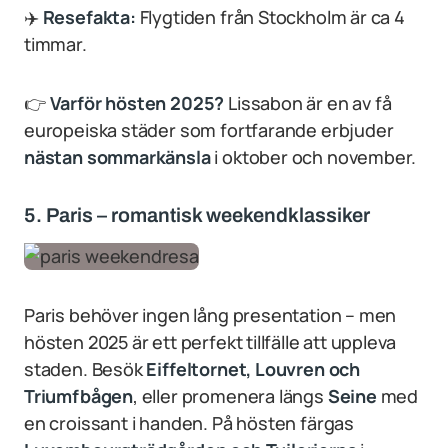
✈️
Resefakta:
Flygtiden från Stockholm är ca 4
timmar.
👉
Varför hösten 2025?
Lissabon är en av få
europeiska städer som fortfarande erbjuder
nästan sommarkänsla
i oktober och november.
5. Paris – romantisk weekendklassiker
Paris behöver ingen lång presentation – men
hösten 2025 är ett perfekt tillfälle att uppleva
staden. Besök
Eiffeltornet, Louvren och
Triumfbågen
, eller promenera längs
Seine
med
en croissant i handen. På hösten färgas