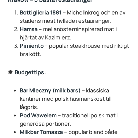
Bottiglieria 1881
– Michelinkrog och en av
stadens mest hyllade restauranger.
Hamsa
– mellanösterninspirerad mat i
hjärtat av Kazimierz.
Pimiento
– populär steakhouse med riktigt
bra kött.
🍽
Budgettips:
Bar Mleczny (milk bars)
– klassiska
kantiner med polsk husmanskost till
lågpris.
Pod Wawelem
– traditionell polsk mat i
generösa portioner.
Milkbar Tomasza
– populär bland både