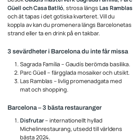
Güell och Casa Batlló
, strosa längs
Las Ramblas
och ät tapas i det gotiska kvarteret. Vill du
koppla av kan du promenera längs Barcelonetas
strand eller ta en drink på en takbar.
3 sevärdheter i Barcelona du inte får missa
Sagrada Família – Gaudís berömda basilika.
Parc Güell – färgglada mosaiker och utsikt.
Las Ramblas – livlig promenadgata med
mat och shopping.
Barcelona – 3 bästa restauranger
Disfrutar
– internationellt hyllad
Michelinrestaurang, utsedd till världens
bästa 2024.