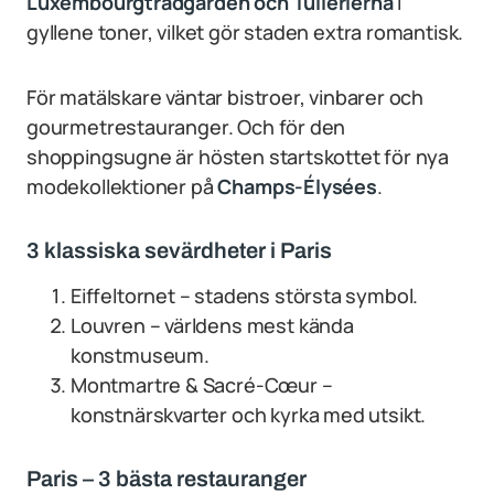
Luxembourgträdgården och Tuilerierna
i
gyllene toner, vilket gör staden extra romantisk.
För matälskare väntar bistroer, vinbarer och
gourmetrestauranger. Och för den
shoppingsugne är hösten startskottet för nya
modekollektioner på
Champs-Élysées
.
3 klassiska sevärdheter i Paris
Eiffeltornet – stadens största symbol.
Louvren – världens mest kända
konstmuseum.
Montmartre & Sacré-Cœur –
konstnärskvarter och kyrka med utsikt.
Paris – 3 bästa restauranger