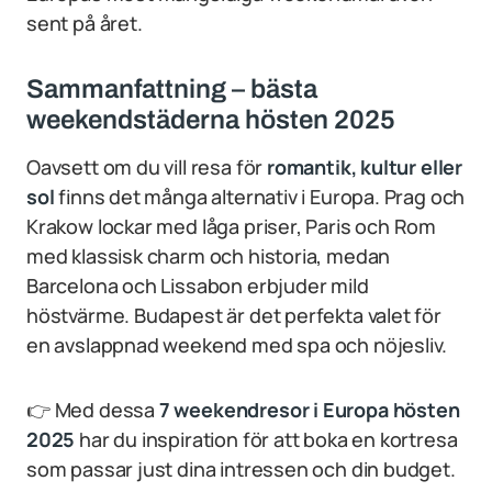
sent på året.
Sammanfattning – bästa
weekendstäderna hösten 2025
Oavsett om du vill resa för
romantik, kultur eller
sol
finns det många alternativ i Europa. Prag och
Krakow lockar med låga priser, Paris och Rom
med klassisk charm och historia, medan
Barcelona och Lissabon erbjuder mild
höstvärme. Budapest är det perfekta valet för
en avslappnad weekend med spa och nöjesliv.
👉 Med dessa
7 weekendresor i Europa hösten
2025
har du inspiration för att boka en kortresa
som passar just dina intressen och din budget.