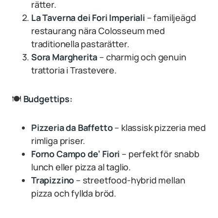
rätter.
La Taverna dei Fori Imperiali
– familjeägd
restaurang nära Colosseum med
traditionella pastarätter.
Sora Margherita
– charmig och genuin
trattoria i Trastevere.
🍽
Budgettips:
Pizzeria da Baffetto
– klassisk pizzeria med
rimliga priser.
Forno Campo de’ Fiori
– perfekt för snabb
lunch eller pizza al taglio.
Trapizzino
– streetfood-hybrid mellan
pizza och fyllda bröd.