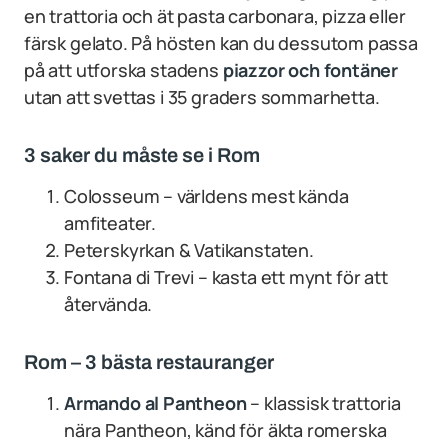
en trattoria och ät pasta carbonara, pizza eller
färsk gelato. På hösten kan du dessutom passa
på att utforska stadens
piazzor och fontäner
utan att svettas i 35 graders sommarhetta.
3 saker du måste se i Rom
Colosseum – världens mest kända
amfiteater.
Peterskyrkan & Vatikanstaten.
Fontana di Trevi – kasta ett mynt för att
återvända.
Rom – 3 bästa restauranger
Armando al Pantheon
– klassisk trattoria
nära Pantheon, känd för äkta romerska