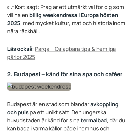
👉 Kort sagt: Prag är ett utmärkt val för dig som
vill ha en
billig weekendresa i Europa hösten
2025
, med mycket kultur, mat och historia inom
nära räckhåll.
Läs också:
Parga – Oslagbara tips & hemliga
pärlor 2025
2. Budapest – känd för sina spa och caféer
Budapest är en stad som blandar
avkoppling
och puls
på ett unikt sätt. Den ungerska
huvudstaden är känd för sina
termalbad
, där du
kan bada i varma källor både inomhus och