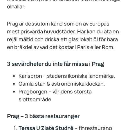
ölhallar.
Prag är dessutom känd som en av Europas
mest prisvärda huvudstäder. Här kan du äta en
rejäl måltid och dricka ett glas lokalt öl för bara
en bråkdel av vad det kostar i Paris eller Rom.
3 sevärdheter du inte får missa i Prag
Karlsbron – stadens ikoniska landmärke.
Gamla stan & astronomiska klockan.
Pragborgen – världens största
slottsområde.
Prag – 3 bästa restauranger
Terasa U Zlaté Studně
– finrestaurang