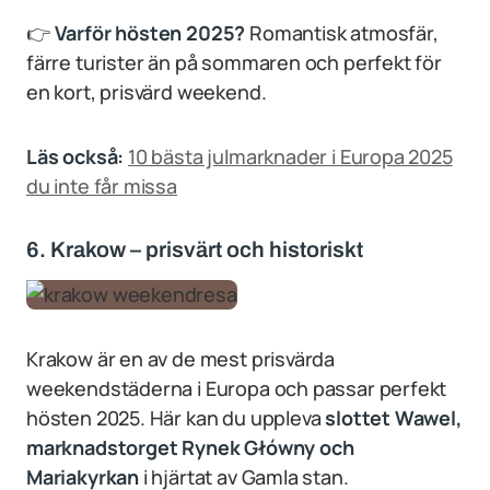
👉
Varför hösten 2025?
Romantisk atmosfär,
färre turister än på sommaren och perfekt för
en kort, prisvärd weekend.
Läs också:
10 bästa julmarknader i Europa 2025
du inte får missa
6. Krakow – prisvärt och historiskt
Krakow är en av de mest prisvärda
weekendstäderna i Europa och passar perfekt
hösten 2025. Här kan du uppleva
slottet Wawel,
marknadstorget Rynek Główny och
Mariakyrkan
i hjärtat av Gamla stan.