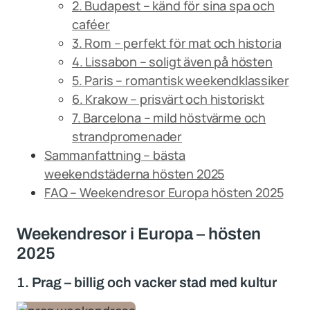
2. Budapest – känd för sina spa och
caféer
3. Rom – perfekt för mat och historia
4. Lissabon – soligt även på hösten
5. Paris – romantisk weekendklassiker
6. Krakow – prisvärt och historiskt
7. Barcelona – mild höstvärme och
strandpromenader
Sammanfattning – bästa
weekendstäderna hösten 2025
FAQ – Weekendresor Europa hösten 2025
Weekendresor i Europa – hösten
2025
1. Prag – billig och vacker stad med kultur