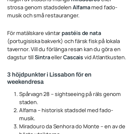
strosa genom stadsdelen
Alfama
med fado-
musik och små restauranger.
För matälskare väntar
pastéis de nata
(portugisiska bakverk) och färsk fisk på lokala
tavernor. Vill du förlänga resan kan du göra en
dagstur till
Sintra
eller
Cascais
vid Atlantkusten.
3 höjdpunkter i Lissabon för en
weekendresa
Spårvagn 28 – sightseeing på räls genom
staden.
Alfama – historisk stadsdel med fado-
musik.
Miradouro da Senhora do Monte – en av de