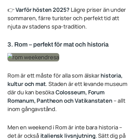
👉
Varför hösten 2025?
Lägre priser än under
sommaren, färre turister och perfekt tid att
njuta av stadens spa-tradition.
3. Rom – perfekt för mat och historia
Rom är ett måste för alla som älskar
historia,
kultur och mat
. Staden är ett levande museum
där du kan besöka
Colosseum, Forum
Romanum, Pantheon och Vatikanstaten
– allt
inom gångavstånd.
Men en weekend i Rom är inte bara historia –
det är också
italiensk livsnjutning
. Sätt dig på