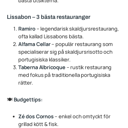
bästa utsikterna.
Lissabon – 3 bästa restauranger
Ramiro
– legendarisk skaldjursrestaurang,
ofta kallad Lissabons bästa.
Alfama Cellar
– populär restaurang som
specialiserar sig på skaldjursrisotto och
portugisiska klassiker.
Taberna Albricoque
– rustik restaurang
med fokus på traditionella portugisiska
rätter.
🍽
Budgettips:
Zé dos Cornos
– enkel och omtyckt för
grillad kött & fisk.