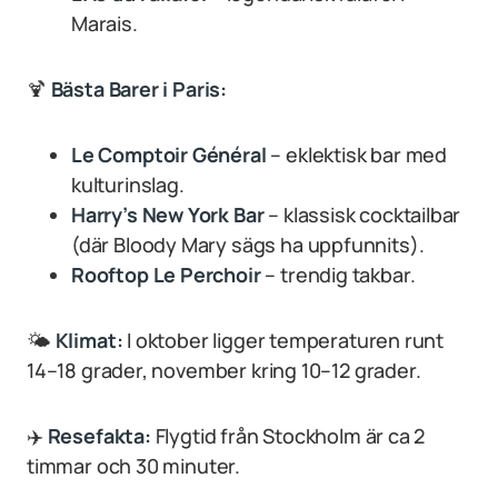
Marais.
🍹
Bästa Barer i Paris:
Le Comptoir Général
– eklektisk bar med
kulturinslag.
Harry’s New York Bar
– klassisk cocktailbar
(där Bloody Mary sägs ha uppfunnits).
Rooftop Le Perchoir
– trendig takbar.
🌤
Klimat:
I oktober ligger temperaturen runt
14–18 grader, november kring 10–12 grader.
✈️
Resefakta:
Flygtid från Stockholm är ca 2
timmar och 30 minuter.