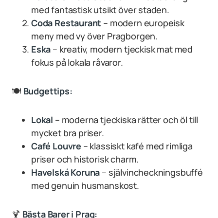
med fantastisk utsikt över staden.
Coda Restaurant
– modern europeisk
meny med vy över Pragborgen.
Eska
– kreativ, modern tjeckisk mat med
fokus på lokala råvaror.
🍽
Budgettips:
Lokal
– moderna tjeckiska rätter och öl till
mycket bra priser.
Café Louvre
– klassiskt kafé med rimliga
priser och historisk charm.
Havelská Koruna
– självincheckningsbuffé
med genuin husmanskost.
🍹
Bästa Barer i Prag: