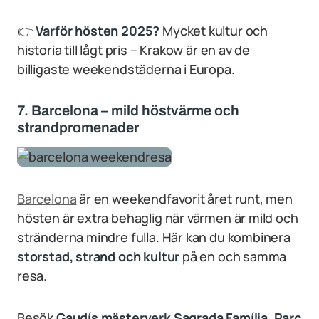
👉
Varför hösten 2025?
Mycket kultur och
historia till lågt pris – Krakow är en av de
billigaste weekendstäderna i Europa.
7. Barcelona – mild höstvärme och
strandpromenader
Barcelona
är en weekendfavorit året runt, men
hösten är extra behaglig när värmen är mild och
stränderna mindre fulla. Här kan du kombinera
storstad, strand och kultur
på en och samma
resa.
Besök
Gaudís mästerverk Sagrada Família, Parc