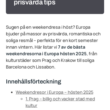
prisvärda tips
Sugen på en weekendresa i höst? Europa
bjuder på massor av prisvärda, romantiska och
soliga resmål – perfekta för en kort semester
innan vintern. Här listar vi
7 av de bästa
weekendresorna i Europa hösten 2025
, från
kulturstäder som Prag och Krakow till soliga
Barcelona och Lissabon.
Innehållsförteckning
Weekendresor i Europa – hösten 2025
1. Prag – billig och vacker stad med
kultur